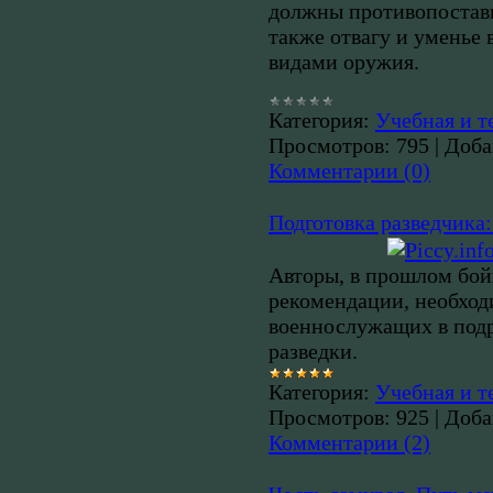
должны противопостави
также отвагу и уменье 
видами оружия.
Категория:
Учебная и т
Просмотров:
795
|
Доба
Комментарии (0)
Подготовка разведчика:
Авторы, в прошлом бой
рекомендации, необход
военнослужащих в подр
разведки.
Категория:
Учебная и т
Просмотров:
925
|
Доба
Комментарии (2)