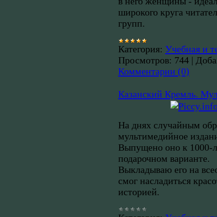
в него женщины - идеа
широкого круга читател
групп.
Категория:
Учебная и т
Просмотров:
744
|
Доба
Комментарии (0)
Казанский Кремль. Му
На днях случайным обр
мультимедийное издани
Выпущено оно к 1000-л
подарочном варианте.
Выкладываю его на все
смог насладиться красо
историей.