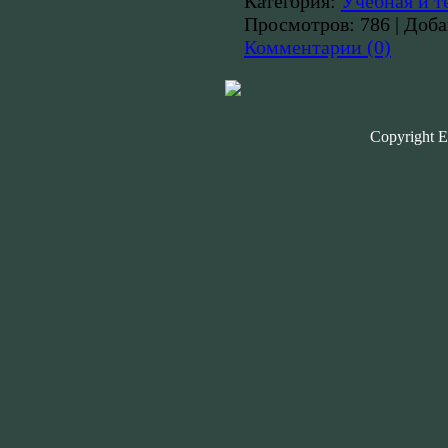
Категория:
Учебная и т
Просмотров:
786
|
Доба
Комментарии (0)
Copyright E