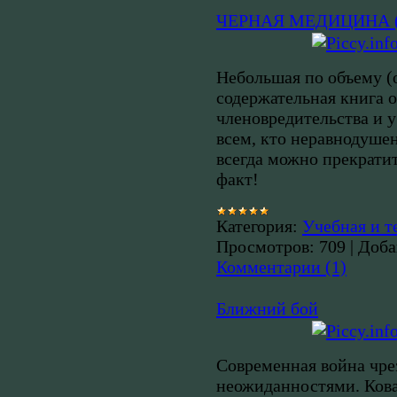
ЧЕРНАЯ МЕДИЦИНА (тё
Небольшая по объему (
содержательная книга 
членовредительства и у
всем, кто неравнодушен
всегда можно прекрати
факт!
Категория:
Учебная и т
Просмотров:
709
|
Доба
Комментарии (1)
Ближний бой
Современная война чре
неожиданностями. Кова